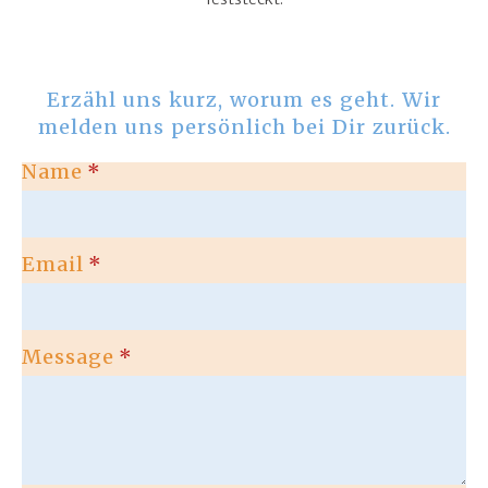
Erzähl uns kurz, worum es geht. Wir
melden uns persönlich bei Dir zurück.
Name
*
Email
*
Message
*