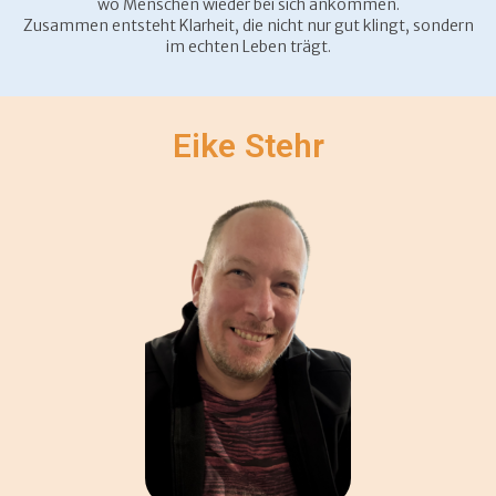
wo Menschen wieder bei sich ankommen.
Zusammen entsteht Klarheit, die nicht nur gut klingt, sondern
im echten Leben trägt.
Eike Stehr