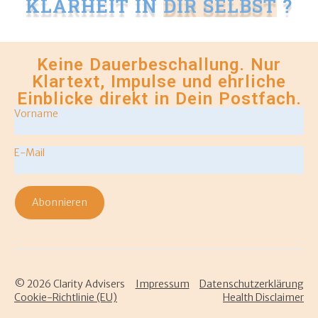
KLARHEIT IN
?
DEINEM LEBEN
Keine Dauerbeschallung. Nur
Klartext, Impulse und ehrliche
Einblicke direkt in Dein Postfach.
Vorname
*
Email
*
Abonnieren
© 2026 Clarity Advisers
Impressum
Datenschutzerklärung
Cookie-Richtlinie (EU)
Health Disclaimer