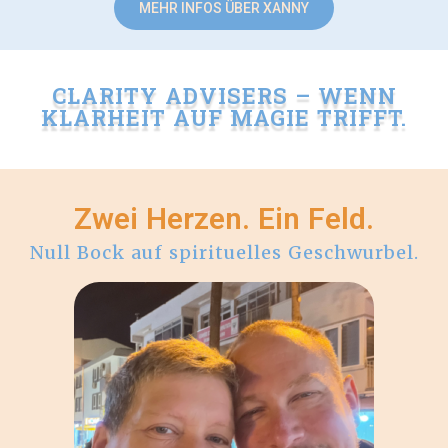
MEHR INFOS ÜBER XANNY
CLARITY ADVISERS – WENN
KLARHEIT AUF MAGIE TRIFFT.
Zwei Herzen. Ein Feld.
Null Bock auf spirituelles Geschwurbel.